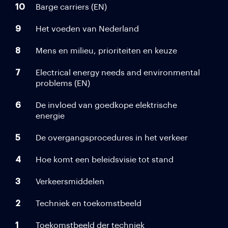
10
Barge carriers (EN)
9
Het voeden van Nederland
8
Mens en milieu, prioriteiten en keuze
7
Electrical energy needs and environmental
problems (EN)
6
De invloed van goedkope elektrische
energie
5
De overgangsprocedures in het verkeer
4
Hoe komt een beleidsvisie tot stand
3
Verkeersmiddelen
2
Techniek en toekomstbeeld
1
Toekomstbeeld der techniek