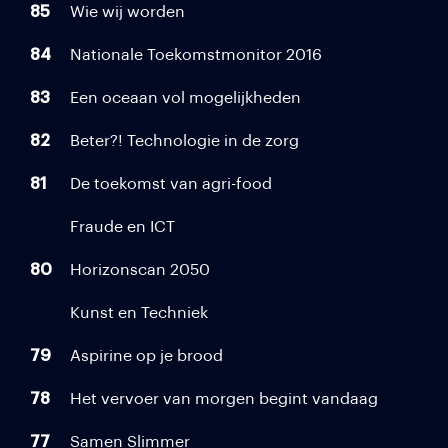
85
Wie wij worden
84
Nationale Toekomstmonitor 2016
83
Een oceaan vol mogelijkheden
82
Beter?! Technologie in de zorg
81
De toekomst van agri-food
Fraude en ICT
80
Horizonscan 2050
Kunst en Techniek
79
Aspirine op je brood
78
Het vervoer van morgen begint vandaag
77
Samen Slimmer