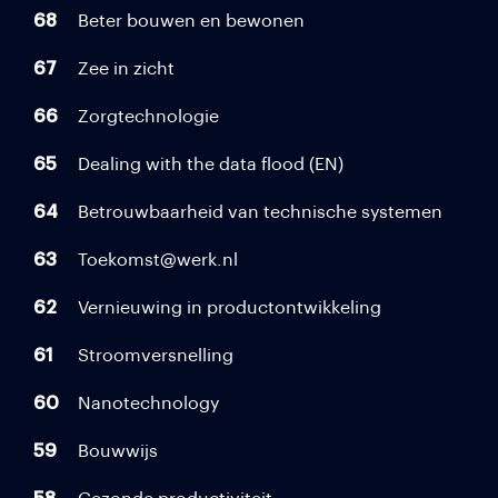
68
Beter bouwen en bewonen
67
Zee in zicht
66
Zorgtechnologie
65
Dealing with the data flood (EN)
64
Betrouwbaarheid van technische systemen
63
Toekomst@werk.nl
62
Vernieuwing in productontwikkeling
61
Stroomversnelling
60
Nanotechnology
59
Bouwwijs