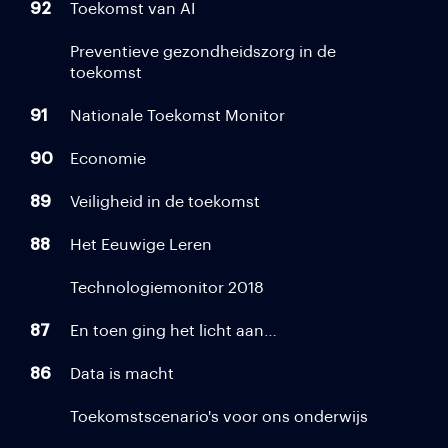
92
Toekomst van AI
Preventieve gezondheidszorg in de
toekomst
91
Nationale Toekomst Monitor
90
Economie
89
Veiligheid in de toekomst
88
Het Eeuwige Leren
Technologiemonitor 2018
87
En toen ging het licht aan…
86
Data is macht
Toekomstscenario's voor ons onderwijs