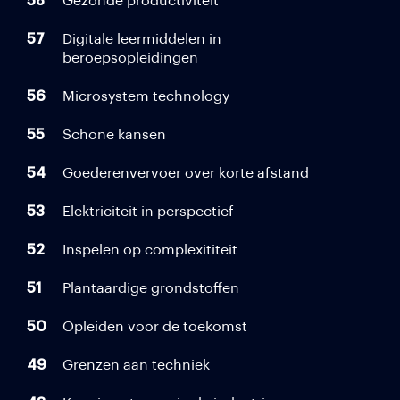
58
Gezonde productiviteit
57
Digitale leermiddelen in
beroepsopleidingen
56
Microsystem technology
55
Schone kansen
54
Goederenvervoer over korte afstand
53
Elektriciteit in perspectief
52
Inspelen op complexititeit
51
Plantaardige grondstoffen
50
Opleiden voor de toekomst
49
Grenzen aan techniek