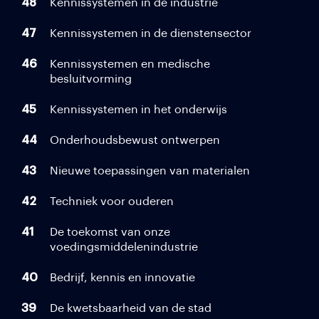
48
Kennissystemen in de industrie
47
Kennissystemen in de dienstensector
46
Kennissystemen en medische
besluitvorming
45
Kennissystemen in het onderwijs
44
Onderhoudsbewust ontwerpen
43
Nieuwe toepassingen van materialen
42
Techniek voor ouderen
41
De toekomst van onze
voedingsmiddelenindustrie
40
Bedrijf, kennis en innovatie
39
De kwetsbaarheid van de stad