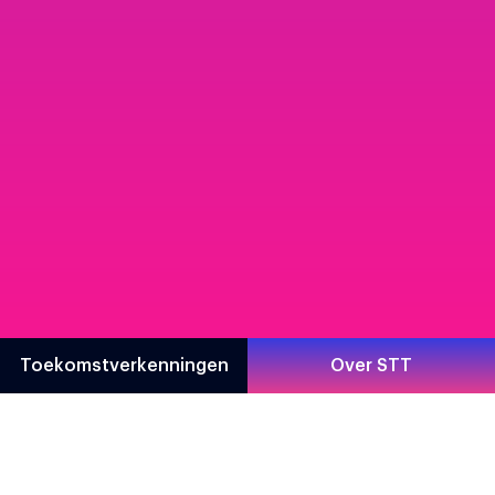
Toekomstverkenningen
Over STT