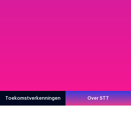
Toekomstverkenningen
Over STT