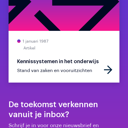
1 januari 1987
Artikel
Kennissystemen in het onderwijs
Stand van zaken en vooruitzichten
De toekomst verkennen
vanuit je inbox?
Schrijf je in voor onze nieuwsbrief en