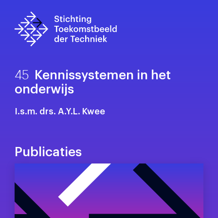
45
Kennissystemen in het
onderwijs
I.s.m. drs. A.Y.L. Kwee
Publicaties