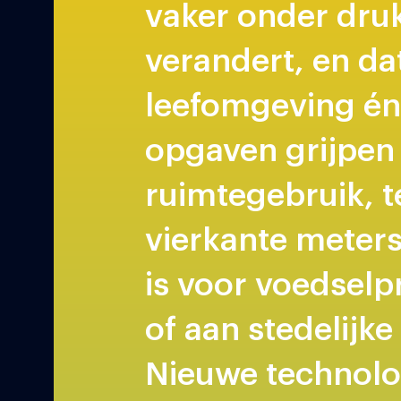
vaker onder dru
verandert, en da
leefomgeving én
opgaven grijpen 
ruimtegebruik, 
vierkante meter
is voor voedsel
of aan stedelijke
Nieuwe technolo