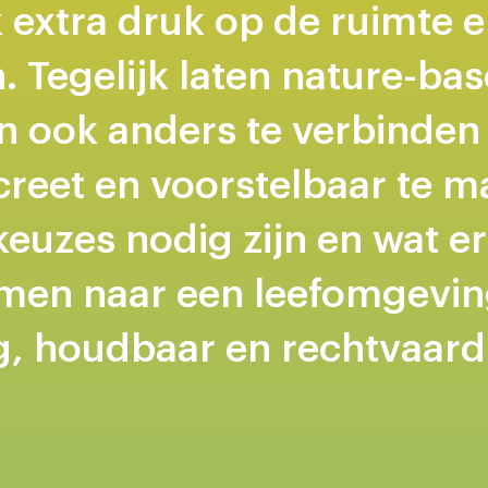
 extra druk op de ruimte 
. Tegelijk laten nature-ba
 ook anders te verbinden 
reet en voorstelbaar te m
euzes nodig zijn en wat er 
men naar een leefomgevin
, houdbaar en rechtvaardi