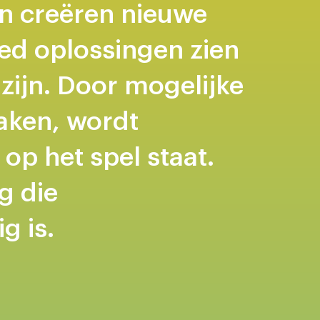
en creëren nieuwe
sed oplossingen zien
zijn. Door mogelijke
aken, wordt
op het spel staat.
g die
g is.