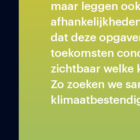
maar leggen ook
afhankelijkheden
dat deze opgaven
toekomsten conc
zichtbaar welke k
Zo zoeken we sa
klimaatbestendig