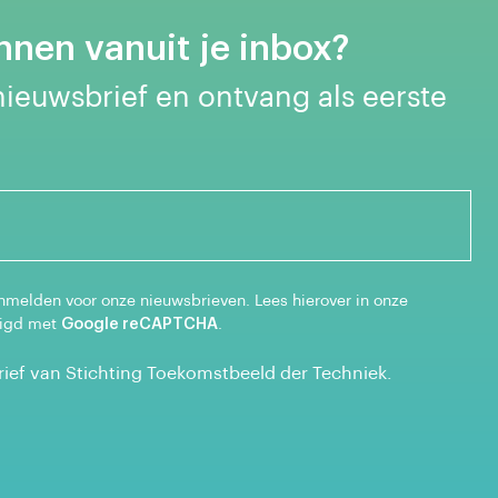
nen vanuit je inbox?
 nieuwsbrief en ontvang als eerste
nmelden voor onze nieuwsbrieven. Lees hierover in onze
iligd met
Google reCAPTCHA
.
brief van Stichting Toekomstbeeld der Techniek.