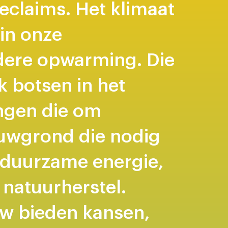
eclaims. Het klimaat
in onze
dere opwarming. Die
k botsen in het
ngen die om
ouwgrond die nodig
 duurzame energie,
 natuurherstel.
uw bieden kansen,