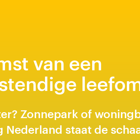
mst van een
stendige leefo
ter? Zonnepark of woning
 Nederland staat de schaa