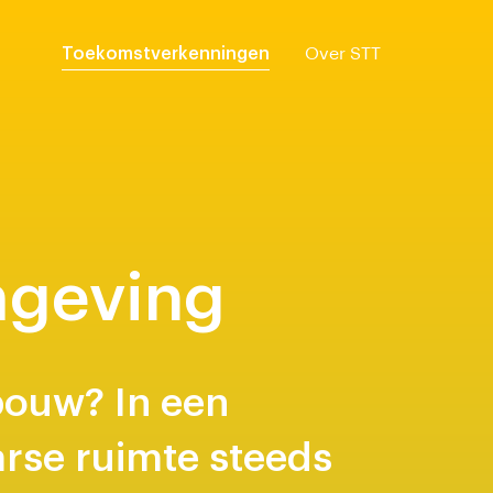
Toekomstverkenningen
Over STT
mgeving
bouw? In een
rse ruimte steeds