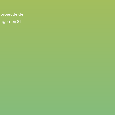
 projectleider
ngen bij STT.