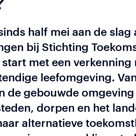
?
sinds half mei aan de slag 
gen bij Stichting Toekom
j start met een verkenning
tendige leefomgeving. Va
n de gebouwde omgeving 
steden, dorpen en het land
naar alternatieve toekoms