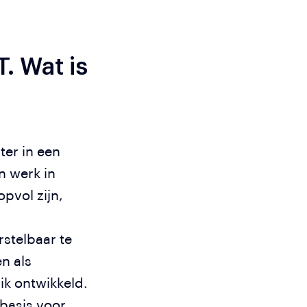
T. Wat is
ter in een
n werk in
pvol zijn,
stelbaar te
n als
ik ontwikkeld.
 basis voor