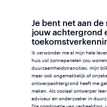
Je bent net aan de s
jouw achtergrond e
toekomstverkenni
Ik verwonder me al mijn hele leven
huis vol zonnepanelen zou wonen, 
duurzaamheidstransities: mijn bli
maar ook ongemakkelijk of onzeker.
ontwerpachtergrond heeft me gel
maken. Als sociaal ontwerper leer
adviseur en onderzoeker in duurz
Die combinatie van verbeelding, v