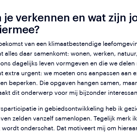
je verkennen en wat zijn 
hiermee?
 toekomst van een klimaatbestendige leefomgevi
 alles daar samenkomt: wonen, werken, natuur,
 ons dagelijks leven vormgeven en die we delen
at extra urgent: we moeten ons aanpassen aan e
willen beperken. Die opgaven hangen samen, maa
akt dit onderwerp voor mij bijzonder interessa
sparticipatie in gebiedsontwikkeling heb ik gez
ven zelden vanzelf samenlopen. Tegelijk merk ik
ak wordt onderschat. Dat motiveert mij om hieraa