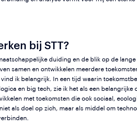
rken bij STT?
atschappelijke duiding en de blik op de lange 
even samen en ontwikkelen meerdere toekomste
 vind ik belangrijk. In een tijd waarin toekomstb
ica en big tech, zie ik het als een belangrijk
wikkelen met toekomsten die ook sociaal, ecolog
et als doel op zich, maar als middel om technol
verbinden.