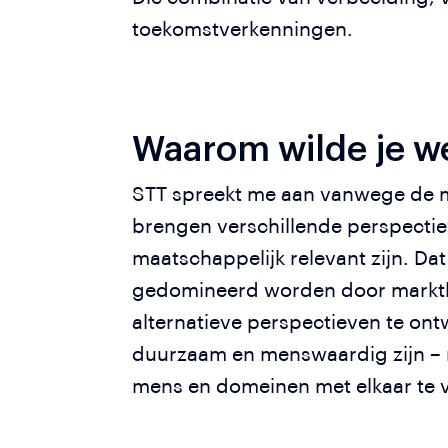
toekomstverkenningen.
Waarom wilde je we
STT spreekt me aan vanwege de ma
brengen verschillende perspecti
maatschappelijk relevant zijn. Dat
gedomineerd worden door marktlog
alternatieve perspectieven te ont
duurzaam en menswaardig zijn – ni
mens en domeinen met elkaar te 