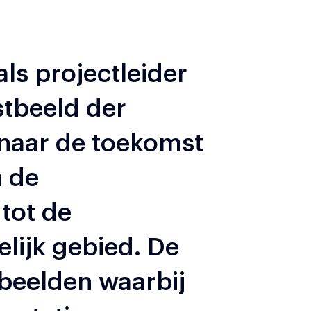
als projectleider
stbeeld der
 naar de toekomst
n de
tot de
elijk gebied. De
tbeelden waarbij