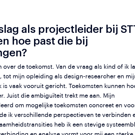
lag als projectleider bij ST
n hoe past die bij
ngen?
 over de toekomst. Van de vraag als kind of ik la
tot mijn opleiding als design-researcher en mij
k is vaak vooruit gericht. Toekomsten kunnen hoo
 Juist die ambiguïteit trekt me aan. Mijn
eerd om mogelijke toekomsten concreet en voor
de ik verschillende perspectieven te verbinden e
aamheidstransities heb ik een stevige systeembl
erbinding en analyse vormt voor mij een sterke