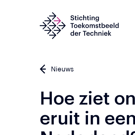
Nieuws
Hoe ziet o
eruit in ee