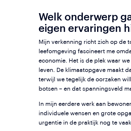
Welk onderwerp ga 
eigen ervaringen 
Mijn verkenning richt zich op de
leefomgeving fascineert me omdat
economie. Het is de plek waar we
leven. De klimaatopgave maakt d
terwijl we tegelijk de oorzaken 
botsen – en dat spanningsveld ma
In mijn eerdere werk aan bewoner
individuele wensen en grote opga
urgentie in de praktijk nog te va