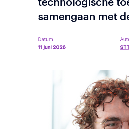
technologische to
samengaan met de 
Datum
Aut
11 juni 2026
ST