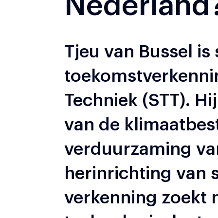
Nederland
Tjeu van Bussel is 
toekomstverkennin
Techniek (STT). Hi
van de klimaatbes
verduurzaming va
herinrichting van 
verkenning zoekt 