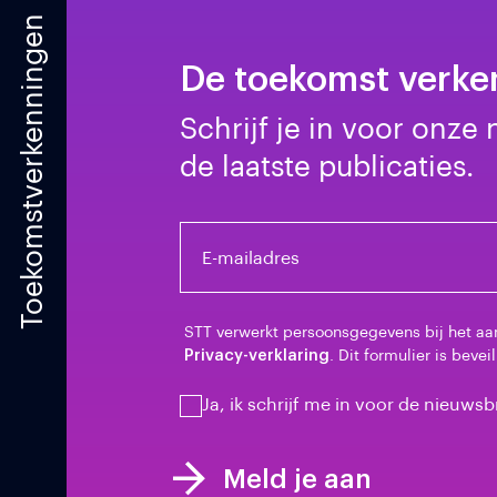
Toekomstverkenningen
De toekomst verken
Schrijf je in voor onze
de laatste publicaties.
E-mailadres
STT verwerkt persoonsgegevens bij het aa
Privacy-verklaring
. Dit formulier is beve
Ja, ik schrijf me in voor de nieuws
Meld je aan