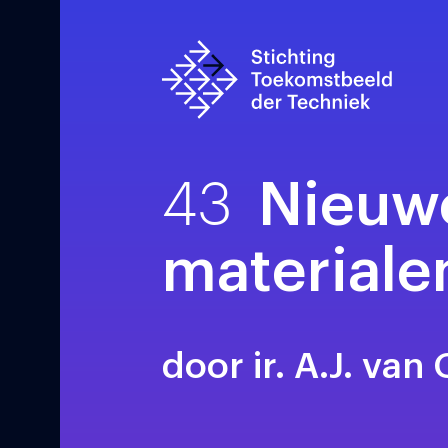
43
Nieuw
materiale
door ir. A.J. van