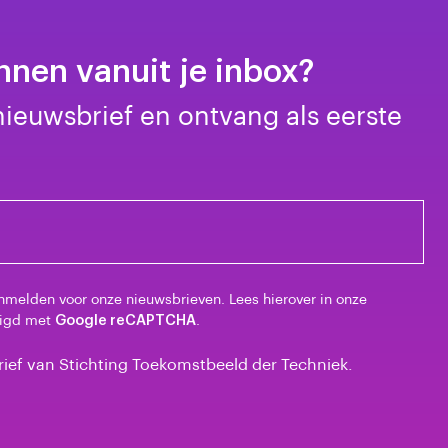
nen vanuit je inbox?
 nieuwsbrief en ontvang als eerste
nmelden voor onze nieuwsbrieven. Lees hierover in onze
iligd met
Google reCAPTCHA
.
brief van Stichting Toekomstbeeld der Techniek.