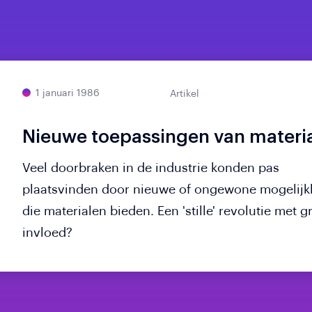
1 januari 1986
Artikel
Nieuwe toepassingen van materi
Veel doorbraken in de industrie konden pas
plaatsvinden door nieuwe of ongewone mogelij
die materialen bieden. Een 'stille' revolutie met g
invloed?