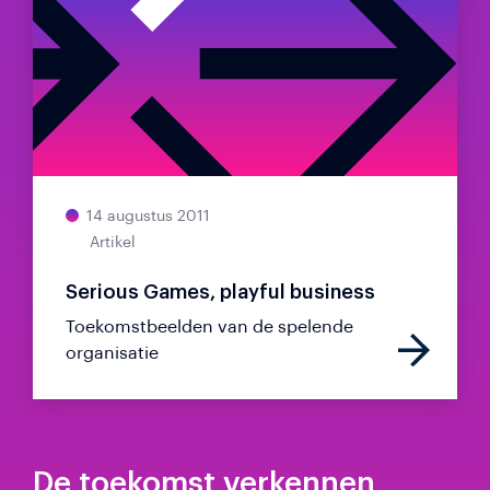
14 augustus 2011
Artikel
Serious Games, playful business
Toekomstbeelden van de spelende
organisatie
De toekomst verkennen