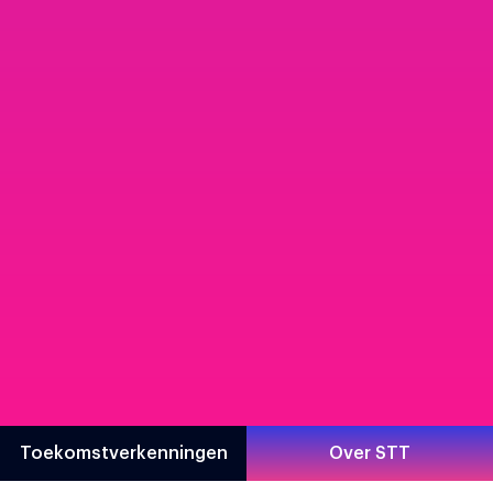
Toekomstverkenningen
Over STT