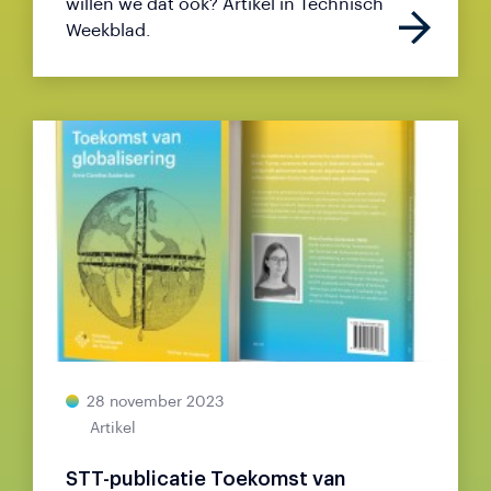
willen we dat ook? Artikel in Technisch
Weekblad.
28 november 2023
Artikel
STT-publicatie Toekomst van