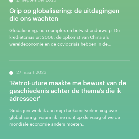
21 september 2023
Grip op globalisering: de uitdagingen
die ons wachten
Globalisering, een complex en betwist onderwerp. De
kredietcrisis uit 2008, de opkomst van China als
wereldeconomie en de covidcrisis hebben in de...
27 maart 2023
'RetroFuture maakte me bewust van de
geschiedenis achter de thema’s die ik
adresseer'
'Sinds juni werk ik aan mijn toekomstverkenning over
globalisering, waarin ik me richt op de vraag of we de
mondiale economie anders moeten...