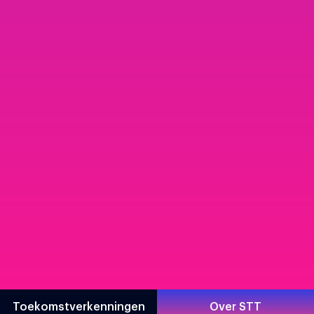
Toekomstverkenningen
Over STT