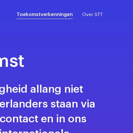
Toekomstverkenningen
Over STT
mst
gheid allang niet
rlanders staan via
contact en in ons