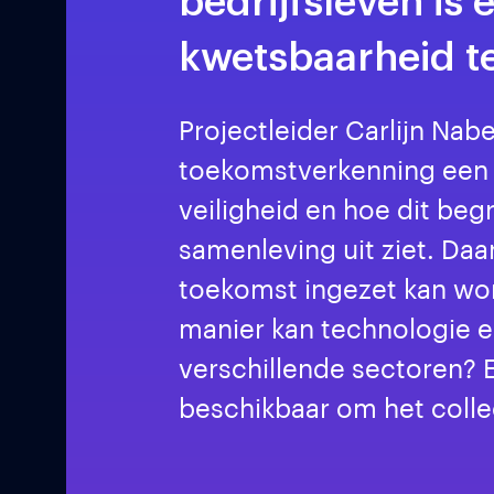
bedrijfsleven is 
kwetsbaarheid t
Projectleider Carlijn Nab
toekomstverkenning een 
veiligheid en hoe dit beg
samenleving uit ziet. Daa
toekomst ingezet kan wo
manier kan technologie e
verschillende sectoren? 
beschikbaar om het colle