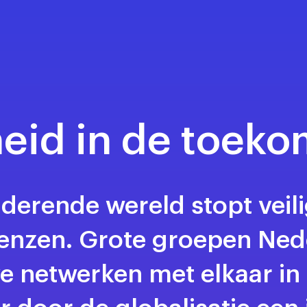
heid in de toeko
nderende wereld stopt veili
renzen. Grote groepen Nede
 netwerken met elkaar in 