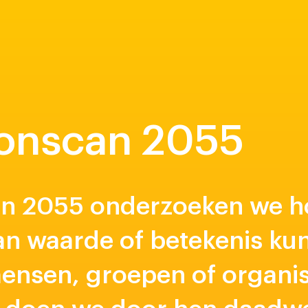
onscan 2055
an 2055 onderzoeken we 
n waarde of betekenis kun
nsen, groepen of organisa