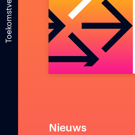
Toekomstverkenningen
Nieuws