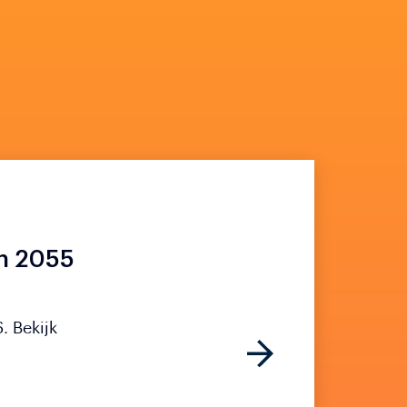
an 2055
. Bekijk