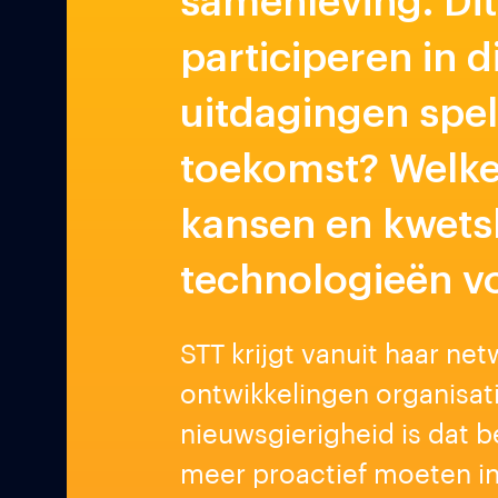
samenleving. Dit
participeren in 
uitdagingen spel
toekomst? Welke 
kansen en kwets
technologieën v
STT krijgt vanuit haar n
ontwikkelingen organisa
nieuwsgierigheid is dat b
meer proactief moeten in