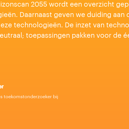
rizonscan 2055 wordt een overzicht ge
ieën. Daarnaast geven we duiding aan 
eze technologieën. De inzet van technol
neutraal; toepassingen pakken voor de é
er
is toekomstonderzoeker bij