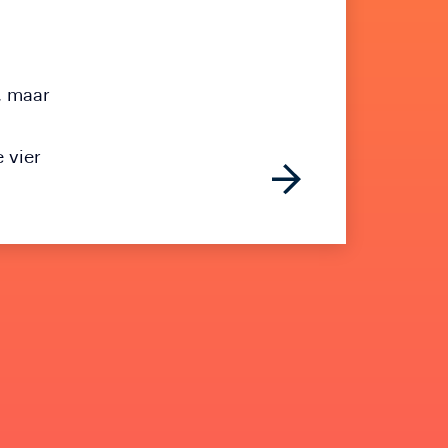
, maar
 vier