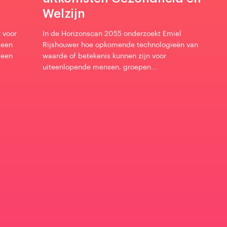
Welzijn
 voor
In de Horizonscan 2055 onderzoekt Emiel
leen
Rijshouwer hoe opkomende technologieën van
 een
waarde of betekenis kunnen zijn voor
uiteenlopende mensen, groepen...