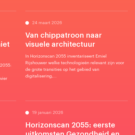
24 maart 2026
Van chippatroon naar
iet
visuele architectuur
In Horizonscan 2055 inventariseert Emiel
Rijshouwer welke technologieën relevant zijn voor
 2055:
de grote transities op het gebied van
digitalisering,...
vier
19 januari 2026
Horizonscan 2055: eerste
uitkomsten Gezondheid en