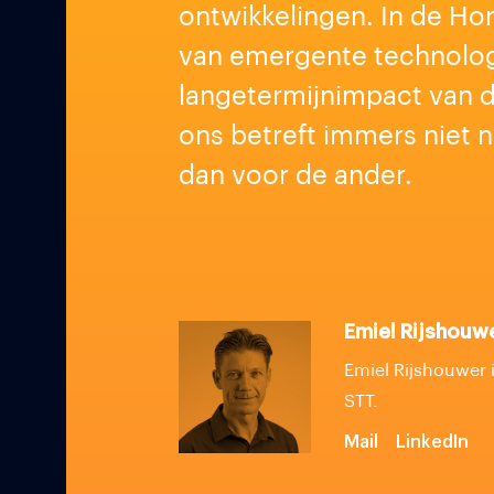
ontwikkelingen. In de Ho
van emergente technolog
langetermijnimpact van d
ons betreft immers niet 
dan voor de ander.
Emiel Rijshouw
Emiel Rijshouwer 
STT.
Mail
LinkedIn