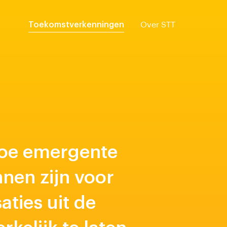
Toekomstverkenningen
Over STT
hoe emergente
nen zijn voor
ties uit de