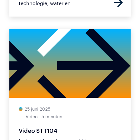
technologie, water en...
25 juni 2025
Video - 5 minuten
Video STT104