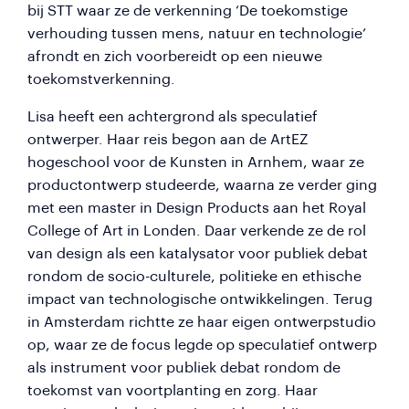
bij STT waar ze de verkenning ‘De toekomstige
verhouding tussen mens, natuur en technologie’
afrondt en zich voorbereidt op een nieuwe
toekomstverkenning.
Lisa heeft een achtergrond als speculatief
ontwerper. Haar reis begon aan de ArtEZ
hogeschool voor de Kunsten in Arnhem, waar ze
productontwerp studeerde, waarna ze verder ging
met een master in Design Products aan het Royal
College of Art in Londen. Daar verkende ze de rol
van design als een katalysator voor publiek debat
rondom de socio-culturele, politieke en ethische
impact van technologische ontwikkelingen. Terug
in Amsterdam richtte ze haar eigen ontwerpstudio
op, waar ze de focus legde op speculatief ontwerp
als instrument voor publiek debat rondom de
toekomst van voortplanting en zorg. Haar