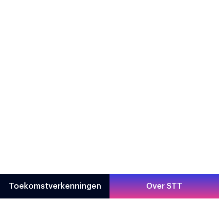
Toekomstverkenningen
Over STT