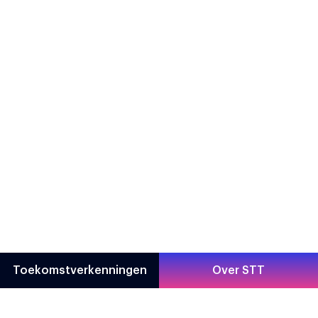
Toekomstverkenningen
Over STT