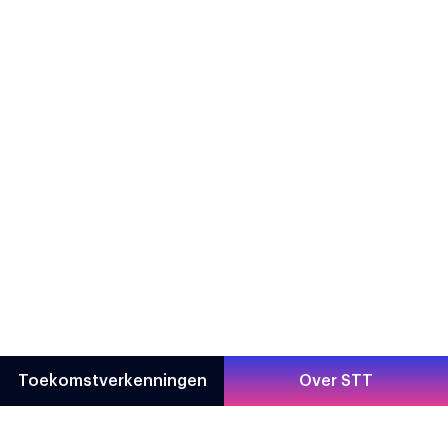
Toekomstverkenningen
Over STT