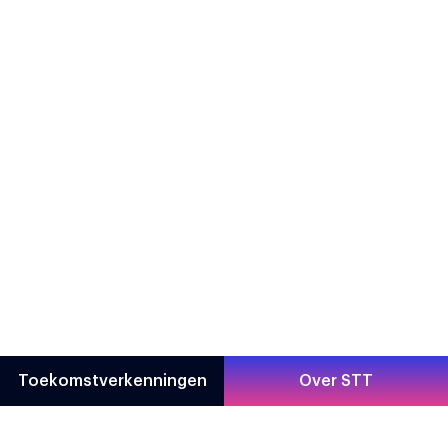
Toekomstverkenningen
Over STT