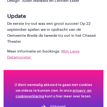
Design: Julian Maiwald en Lennert Esser
Update
De eerste try-out was een groot succes! Op 22
september spelen we in opdracht van de
Gemeente Breda de tweede try out in het Chassé
Theater.
Meer informatie en bookings:
Mijn Lieve
Datamonster
U dient eenmalig akkoord te gaan met cookies
om videos te kunnen zien. In onze
privacy- en
cookieverklaring
kunt u hier meer over lezen.
Akkoord