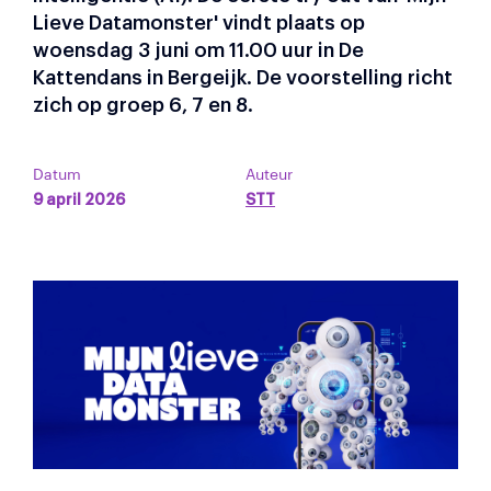
Lieve Datamonster' vindt plaats op
woensdag 3 juni om 11.00 uur in De
Kattendans in Bergeijk. De voorstelling richt
zich op groep 6, 7 en 8.
Datum
Auteur
9 april 2026
STT