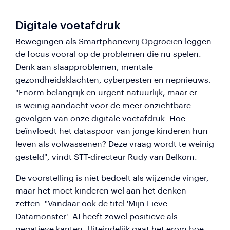
Digitale voetafdruk
Bewegingen als Smartphonevrij Opgroeien leggen
de focus vooral op de problemen die nu spelen.
Denk aan slaapproblemen, mentale
gezondheidsklachten, cyberpesten en nepnieuws.
"Enorm belangrijk en urgent natuurlijk, maar er
is weinig aandacht voor de meer onzichtbare
gevolgen van onze digitale voetafdruk. Hoe
beïnvloedt het dataspoor van jonge kinderen hun
leven als volwassenen? Deze vraag wordt te weinig
gesteld", vindt STT-directeur Rudy van Belkom.
De voorstelling is niet bedoelt als wijzende vinger,
maar het moet kinderen wel aan het denken
zetten. "Vandaar ook de titel 'Mijn Lieve
Datamonster': AI heeft zowel positieve als
negatieve kanten. Uiteindelijk gaat het erom hoe