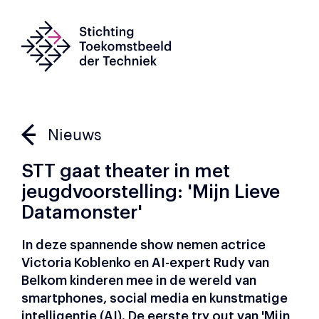
Nieuws
STT gaat theater in met
jeugdvoorstelling: 'Mijn Lieve
Datamonster'
In deze spannende show nemen actrice
Victoria Koblenko en AI-expert Rudy van
Belkom kinderen mee in de wereld van
smartphones, social media en kunstmatige
intelligentie (AI). De eerste try out van 'Mijn