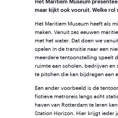
Het Maritiem Museum presenteert
maar kijkt ook vooruit. Welke ro
Het Maritiem Museum heeft als mi
maken. Vanuit zes eeuwen mariti
met het water. Dat doen we vanuit
spelen in de transitie naar een ni
meerdere tentoonstelling speelt d
ruimte aan scholen, bedrijven en 
te pitchen die kan bijdragen aa
Een ander voorbeeld is de tentoo
fictieve metroreis langs acht sta
haven van Rotterdam te leren ken
Station Horizon. Hier krijgt iede