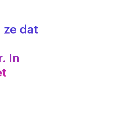
 ze dat
. In
et