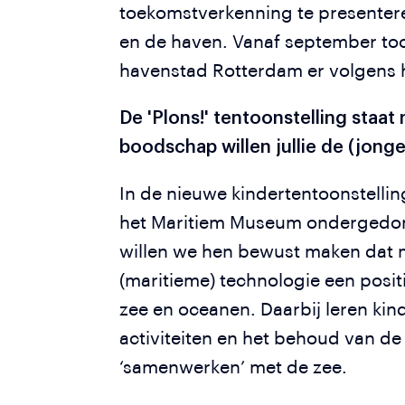
toekomstverkenning te presentere
en de haven. Vanaf september too
havenstad Rotterdam er volgens h
De 'Plons!' tentoonstelling staat
boodschap willen jullie de (jon
In de nieuwe kindertentoonstelli
het Maritiem Museum ondergedomp
willen we hen bewust maken dat me
(maritieme) technologie een posi
zee en oceanen. Daarbij leren kin
activiteiten en het behoud van de 
‘samenwerken’ met de zee.