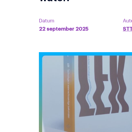
Datum
Aut
22 september 2025
ST