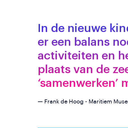
In de nieuwe kin
er een balans no
activiteiten en 
plaats van de ze
‘samenwerken’ m
— Frank de Hoog - Maritiem Mus