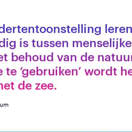
dertentoonstelling leren
dig is tussen menselijke
het behoud van de natuur
e te ‘gebruiken’ wordt h
et de zee.
eum