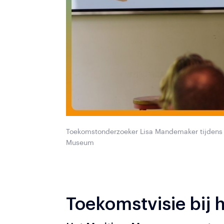
Toekomstonderzoeker Lisa Mandemaker tijdens d
Museum
Toekomstvisie bij