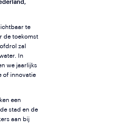
ederland,
ichtbaar te
r de toekomst
ofdrol zal
water. In
n we jaarlijks
 of innovatie
ken een
 de stad en de
ers aan bij