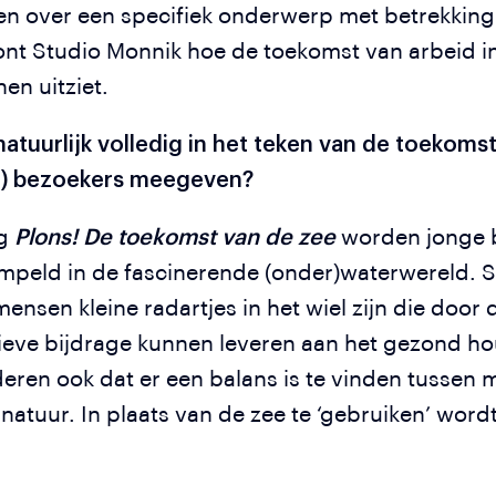
n over een specifiek onderwerp met betrekking 
nt Studio Monnik hoe de toekomst van arbeid i
en uitziet.
 natuurlijk volledig in het teken van de toekoms
ge) bezoekers meegeven?
ng
Plons! De toekomst van de zee
worden jonge 
eld in de fascinerende (onder)waterwereld. S
nsen kleine radartjes in het wiel zijn die door 
tieve bijdrage kunnen leveren aan het gezond h
deren ook dat er een balans is te vinden tussen 
natuur. In plaats van de zee te ‘gebruiken’ word